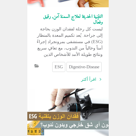
التقنية الحديثة لعلاج السمنة آمن, رقيق
وفعّال
ليست كل رحلة لفقدان الوزن بحاجة
إلى جراحة. يُعد تكميم المعدة بالمنظار
(ESG) في مستشفى بمرونجراد إجراءً
آمناً وخالياً من الندوب، مع تعافٍ سريع
ونتائج طويلة الأمد للأشخاص الذين
يعانون من السمنة.
ESG
Digestive-Disease
اقرأ أكثر