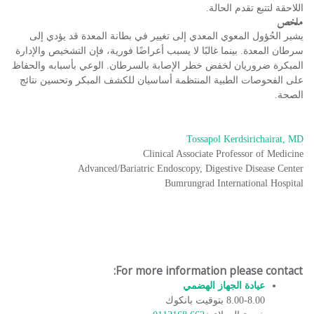
اللاحقة لتتبع تقدم الحالة.
ملخص
يشير الحُؤول المعوي المعدي إلى تغيير في بطانة المعدة قد يؤدي إلى
سرطان المعدة. بينما غالبًا لا يسبب أعراضًا فورية، فإن التشخيص والإدارة
المبكرة ضروريان لخفض خطر الإصابة بالسرطان. الوعي بأسبابه والحفاظ
على الفحوصات الطبية المنتظمة أساسيان للكشف المبكر وتحسين نتائج
الصحة.
Tossapol Kerdsirichairat, MD
Clinical Associate Professor of Medicine
Advanced/Bariatric Endoscopy, Digestive Disease Center
Bumrungrad International Hospital
For more information please contact:
عيادة الجهاز الهضمي
​
8.00-8.00 بتوقيت بانكوك