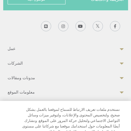
عمل
الشركات
مدونات ومقالات
معلومات الموقع
نستخدم ملفات تعريف الارتباط للسماح لموقعنا بالعمل بشكل
صحيح، ولتخصيص المحتوى والإعلانات، ولتوفير ميزات وسائل
سياسة خاصة
|
شروط الخدمة
|
اتفاقية ملفات تعريف الارتباط
التواصل الاجتماعي ولتحليل حركة المرور على الموقع. ونشارك
أيضًا المعلومات حول استخدامك موقعنا مع شركائنا على مستوى
© 2026 بمرونجراد الدولي