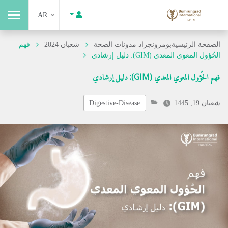
AR
الصفحة الرئيسية
بومرونجراد مدونات الصحة
شعبان 2024
فهم
الحُؤول المعوي المعدي (GIM): دليل إرشادي
فهم الحُؤول المعوي المعدي (GIM): دليل إرشادي
شعبان 19, 1445
Digestive-Disease