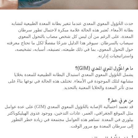
حدث الحُؤول المعوي المعدي عندما تتغير بطانة المعدة الطبيعية لتشابه
بطانة الأمعاء. تُعتبر هذه الحالة علامة مبكرة لاحتمال تطور سرطان
المعدة، على الرغم من أن ليس كل شخص مصاب بالتحول المعوي
سيصاب بالسرطان. سيوفر هذا الدليل شرحًا مفصلًا لكل ما تحتاج معرفته
حول التحول المعوي، بما في ذلك طبيعته، تصنيفه، أسبابه، تشخيصه،
واستراتيجيات إدارته.
ما هو الحُؤول المعوي المعدي (GIM)؟
يشمل الحُؤول المعوي المعدي استبدال البطانة الطبيعية للمعدة بخلايا
مشابهة لتلك الموجودة في الأمعاء. تختلف هذه الحالة في نوعها بناءً على
مدى تأثر المعدة والخلايا المعنية بالتحديد.
من هو في خطر؟
قد تعتمد احتمالية الإصابة بالحُؤول المعوي المعدي (GIM) على عدة عوامل
مثل الموقع الجغرافي، العمر، عادات التدخين، ووجود عدوى الهيليكوباكتر
بيلوري في المعدة. تساهم هذه العوامل مجتمعة في زيادة خطر التطور
إلى سرطان المعدة مع مرور الوقت.