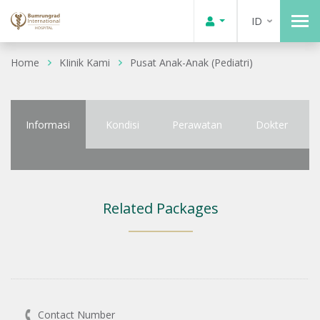
ID
Home
KIinik Kami
Pusat Anak-Anak (Pediatri)
Informasi
Kondisi
Perawatan
Dokter
Related Packages
Contact Number