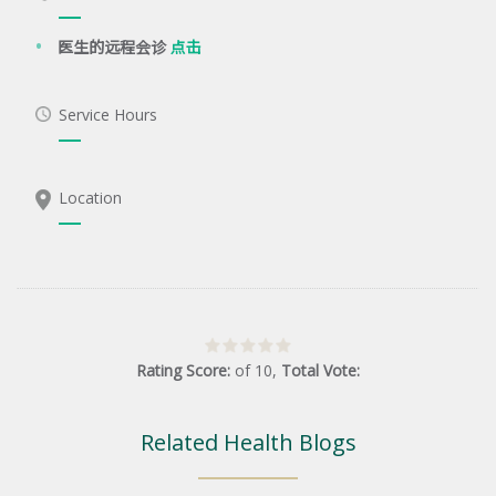
医生的远程会诊
点击
Service Hours
Location
Rating Score:
of
10
,
Total Vote:
Related Health Blogs