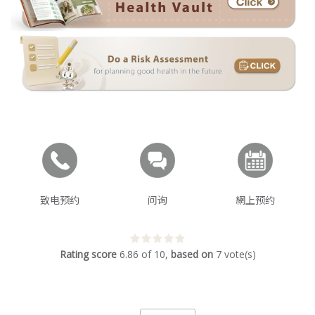
致电预约
问询
網上预约
Rating score
6.86
of
10
,
based on
7
vote(s)