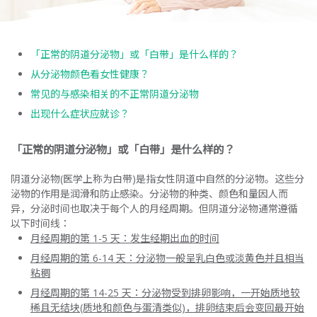
「正常的阴道分泌物」或「白带」是什么样的？
从分泌物颜色看女性健康？
常见的与感染相关的不正常阴道分泌物
出现什么症状应就诊？
「正常的阴道分泌物」或「白带」是什么样的？
阴道分泌物(医学上称为白带)是指女性阴道中自然的分泌物。这些分
泌物的作用是润滑和防止感染。分泌物的种类、颜色和量因人而
异，分泌时间也取决于每个人的月经周期。但阴道分泌物通常遵循
以下时间线：
月经周期的第 1-5 天：发生经期出血的时间
月经周期的第 6-14 天：分泌物一般呈乳白色或淡黄色并且相当
粘稠
月经周期的第 14-25 天：分泌物受到排卵影响，一开始质地较
稀且无结块(质地和颜色与蛋清类似)，排卵结束后会变回最开始