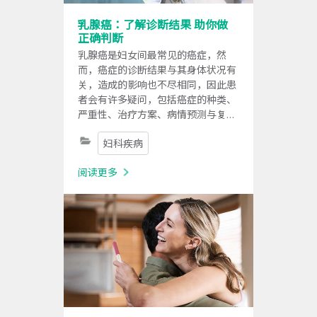
乳腺癌：了解诊断结果 助你做
正确判断
乳腺癌是妇女间最常见的癌症，然
而，癌症的诊断结果与其身体状况有
关，造成的影响也不尽相同，因此患
者会有许多疑问，包括癌症的种类、
严重性、治疗方案、病情预测与复发
的可能性，以及确诊之后未来病情的
妇科疾病
发展。
阅读更多