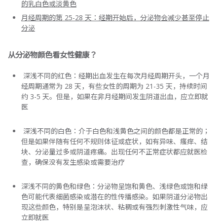
的乳白色或淡黄色
月经周期的第 25-28 天：经期开始后，分泌物会减少甚至停止
分泌
从分泌物颜色看女性健康？
深浅不同的红色：经期出血发生在每次月经周期开头，一个月
经周期通常为 28 天，有些女性的周期为 21-35 天，持续时间
约 3-5 天。但是，如果在非月经期间发生阴道出血，应立即就
医
深浅不同的白色：介于白色和浅黄色之间的颜色都是正常的；
但是如果伴随有任何不规则体征或症状，如有异味、瘙痒、结
块、分泌量过多或阴道疼痛。出现任何不正常症状都应就医检
查，确保没有发生感染或需要治疗
深浅不同的黄色和绿色：分泌物呈饱和黄色、浅绿色或饱和绿
色可能代表细菌感染或潜在的性传播感染。如果阴道分泌物出
现这些颜色，特别是呈泡沫状、粘稠或有强烈刺激性气味，应
立即就医