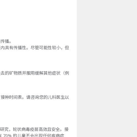
径传播。
天内具有传播性。尽管可能性较小，但
失去的矿物质并服用缓解其他症状（例
苗接种时间表。请咨询您的儿科医生以
临床研究，轮状病毒疫苗高效且安全。接
70% 的儿童不会出现任何疾病症