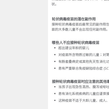
状。
轮状病毒疫苗的潜在副作用
接种轮状病毒疫苗后最常见的副作用
苗的大多数儿童不会出现任何副作用
哪些人不应接种轮状病毒疫苗
超出建议年龄的婴儿
对疫苗所含物质过敏的儿童；对
有肠套叠病史或其他先天性消化
患有严重联合免疫缺陷综合症 (SCI
接种轮状病毒疫苗时应注意的其他
当孩子出现急性高热、腹泻或呕
患有消化系统疾病的儿童应谨慎
这种疫苗不适于大龄儿童、成人