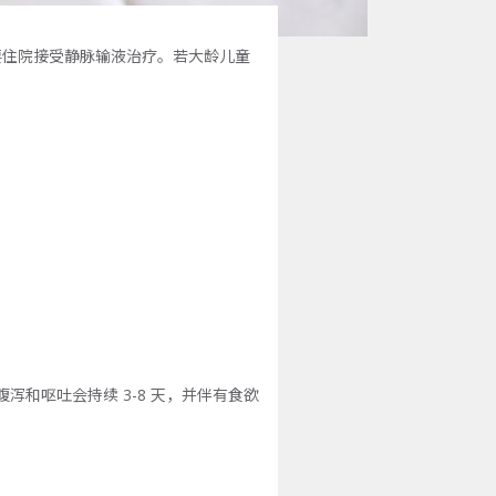
要住院接受静脉输液治疗。若大龄儿童
泻和呕吐会持续 3-8 天，并伴有食欲