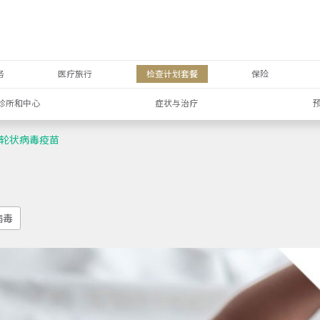
务
医疗旅行
检查计划套餐
保险
诊所和中心
症状与治疗
轮状病毒疫苗
病毒