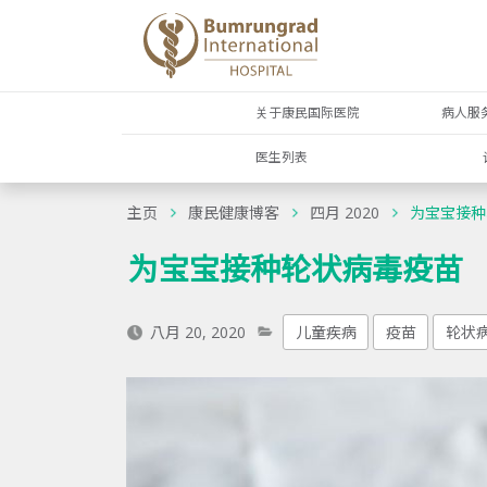
关于康民国际医院
病人服
医生列表
主页
康民健康博客
四月 2020
为宝宝接种
为宝宝接种轮状病毒疫苗
八月 20, 2020
儿童疾病
疫苗
轮状