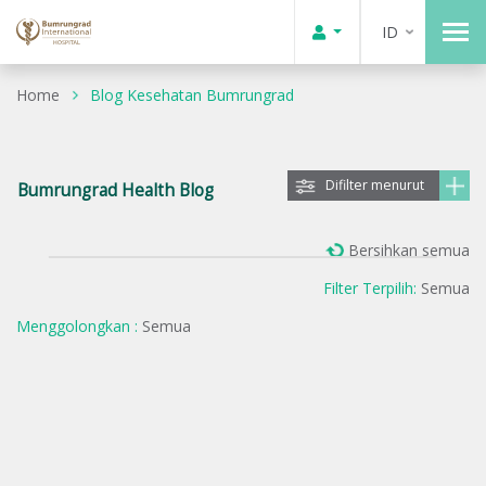
ID
Home
Blog Kesehatan Bumrungrad
Difilter menurut
Bumrungrad Health Blog
Bersihkan semua
Filter Terpilih:
Semua
Menggolongkan :
Semua