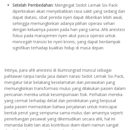
Setelah Pembedahan:
Mengingat Sedot Lemak Six-Pack
diperkirakan akan menyebabkan rasa sakit yang sedang dan
dapat diatasi, obat pereda nyeri dapat diberikan lebih awal,
sehingga memungkinkan adanya pilihan operasi sehari
dengan keluarnya pasien pada hari yang sama. Ahli anestesi
fokus pada manajemen nyeri akut pasca operasi untuk
mencegah transisi ke nyeri kronis, yang dapat berdampak
signifikan terhadap kualitas hidup di masa depan.
Intinya, para ahli anestesi di Bumrungrad muncul sebagai
pahlawan tanpa tanda jasa dalam narasi Sedot Lemak Six-Pack,
mengatur latar belakang keselamatan dan perawatan yang
memungkinkan transformasi mulus yang dilakukan pasien dalam
pencarian mereka untuk kesempurnaan fisik. Perhatian mereka
yang cermat terhadap detail dan pendekatan yang berpusat
pada pasien memastikan bahwa perjalanan untuk mencapai
bentuk perut yang sempurna sama mulus dan amannya seperti
penerbangan pesawat yang dikemudikan secara ahli, hal ini
menandai bukti lain atas kontribusi diam-diam namun sangat