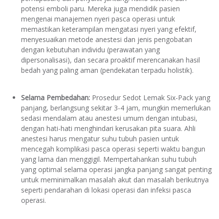
potensi emboli paru. Mereka juga mendidik pasien
mengenai manajemen nyeri pasca operasi untuk
memastikan keterampilan mengatasi nyeri yang efektif,
menyesuaikan metode anestesi dan jenis pengobatan
dengan kebutuhan individu (perawatan yang
dipersonalisasi), dan secara proaktif merencanakan hasil
bedah yang paling aman (pendekatan terpadu holistik).
Selama Pembedahan:
Prosedur Sedot Lemak Six-Pack yang
panjang, berlangsung sekitar 3-4 jam, mungkin memerlukan
sedasi mendalam atau anestesi umum dengan intubasi,
dengan hati-hati menghindari kerusakan pita suara. Ahli
anestesi harus mengatur suhu tubuh pasien untuk
mencegah komplikasi pasca operasi seperti waktu bangun
yang lama dan menggigil. Mempertahankan suhu tubuh
yang optimal selama operasi jangka panjang sangat penting
untuk meminimalkan masalah akut dan masalah berikutnya
seperti pendarahan di lokasi operasi dan infeksi pasca
operasi.