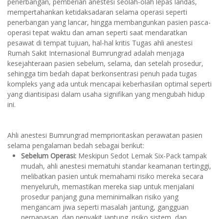
penerbangan, pemberian anestesi seolah-olah lepas landas,
mempertahankan ketidaksadaran selama operasi seperti
penerbangan yang lancar, hingga membangunkan pasien pasca-
operasi tepat waktu dan aman seperti saat mendaratkan
pesawat di tempat tujuan, hal-hal kritis Tugas ahli anestesi
Rumah Sakit Internasional Bumrungrad adalah menjaga
kesejahteraan pasien sebelum, selama, dan setelah prosedur,
sehingga tim bedah dapat berkonsentrasi penuh pada tugas
kompleks yang ada untuk mencapai keberhasilan optimal seperti
yang diantisipasi dalam usaha signifikan yang mengubah hidup
ini.
Ahli anestesi Bumrungrad memprioritaskan perawatan pasien
selama pengalaman bedah sebagai berikut:
Sebelum Operasi:
Meskipun Sedot Lemak Six-Pack tampak
mudah, ahli anestesi mematuhi standar keamanan tertinggi,
melibatkan pasien untuk memahami risiko mereka secara
menyeluruh, memastikan mereka siap untuk menjalani
prosedur panjang guna meminimalkan risiko yang
mengancam jiwa seperti masalah jantung, gangguan
pernapasan, dan penyakit jantung. risiko sistem, dan