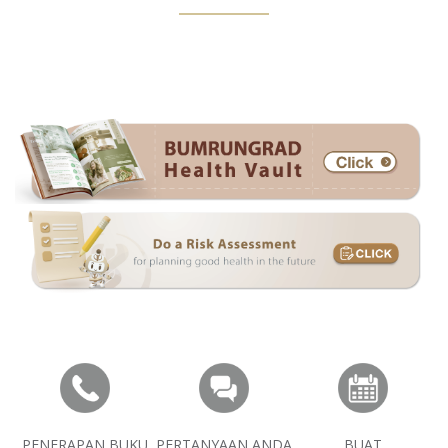
PENERAPAN BUKU
PERTANYAAN ANDA
BUAT