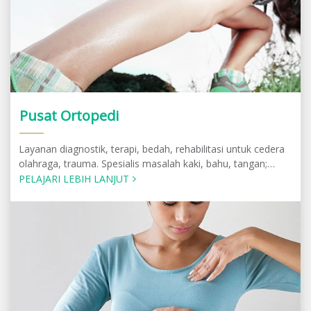
Pusat Ortopedi
Layanan diagnostik, terapi, bedah, rehabilitasi untuk cedera
olahraga, trauma. Spesialis masalah kaki, bahu, tangan;
tendonitis, osteoporosis.
PELAJARI LEBIH LANJUT