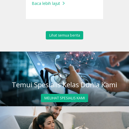
Baca lebih lajut
Lihat semua berita
Temui Spesialis Kelas Dunia Kami
MELIHAT SPESIALIS KAMI