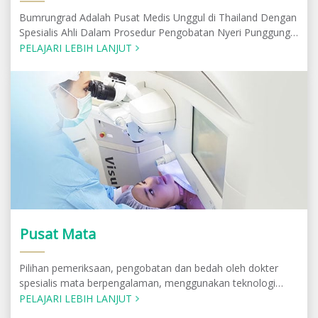
Bumrungrad Adalah Pusat Medis Unggul di Thailand Dengan
Spesialis Ahli Dalam Prosedur Pengobatan Nyeri Punggung
Dan Leher Menggunakan Teknik Minimally Invasif
PELAJARI LEBIH LANJUT
Pusat Mata
Pilihan pemeriksaan, pengobatan dan bedah oleh dokter
spesialis mata berpengalaman, menggunakan teknologi
canggih.
PELAJARI LEBIH LANJUT