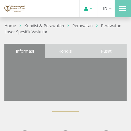
ID
Home
Kondisi & Perawatan
Perawatan
Perawatan
Laser Spesifik Vaskular
Informasi
Kondisi
Pusat