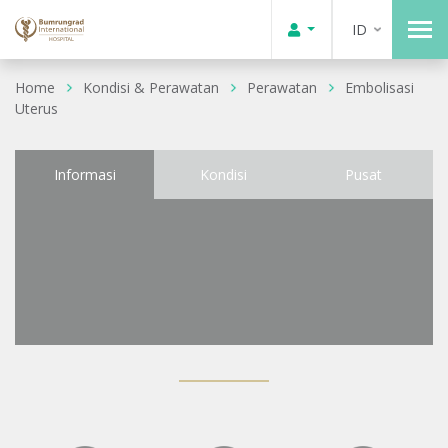
ID
Home
Kondisi & Perawatan
Perawatan
Embolisasi
Uterus
Informasi
Kondisi
Pusat