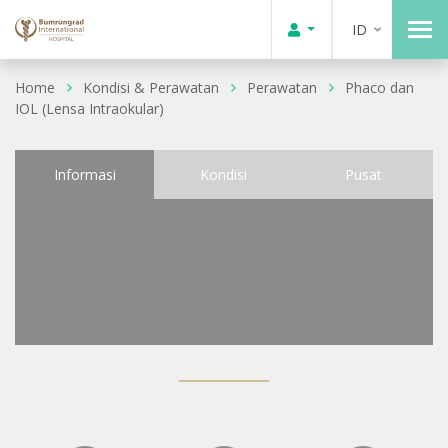
ID
Home
Kondisi & Perawatan
Perawatan
Phaco dan
IOL (Lensa Intraokular)
Informasi
Kondisi
Pusat