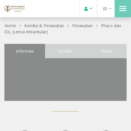
ID
Home
Kondisi & Perawatan
Perawatan
Phaco dan
IOL (Lensa Intraokular)
Informasi
Kondisi
Pusat