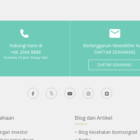
Hubungi Kami di
Berlangganan Newsletter K
+66 2066 8888
DAFTAR SEKARANG
Tersedia 24 Jam Setiap Hari
DAFTAR SEKARANG
ahaan
Blog dan Artikel
ngan Investor
Blog Kesehatan Bumrungrad
rmasi perusahaan
Berita