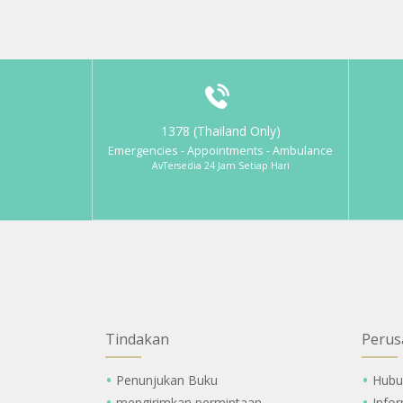
1378 (Thailand Only)
Emergencies - Appointments - Ambulance
AvTersedia 24 Jam Setiap Hari
Tindakan
Perus
Penunjukan Buku
Hubu
mengirimkan permintaan
Info