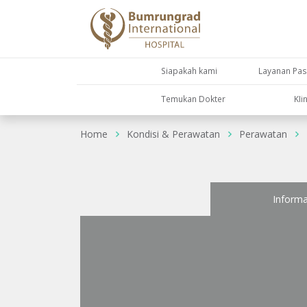
Siapakah kami
Layanan Pas
Temukan Dokter
KIi
Home
Kondisi & Perawatan
Perawatan
Informa