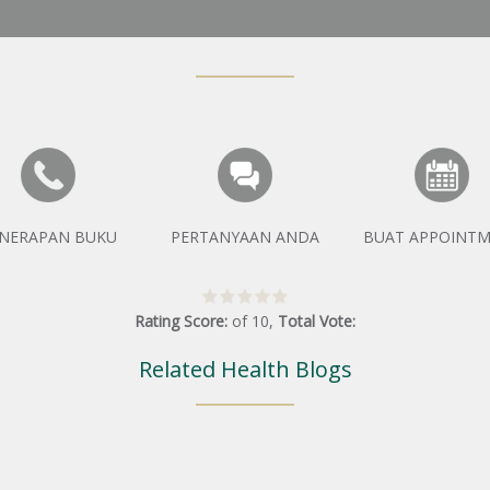
NERAPAN BUKU
PERTANYAAN ANDA
BUAT APPOINT
Rating Score:
of
10
,
Total Vote:
Related Health Blogs