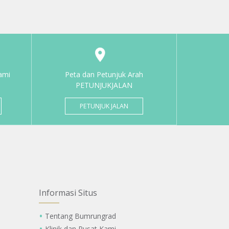
ami
Peta dan Petunjuk Arah
PETUNJUKJALAN
PETUNJUK JALAN
Informasi Situs
Tentang Bumrungrad
Klinik dan Pusat Kami