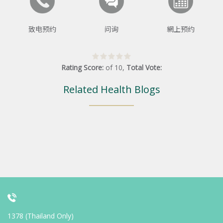
致电预约
问询
網上预约
Rating Score:
of
10
,
Total Vote:
Related Health Blogs
1378 (Thailand Only)