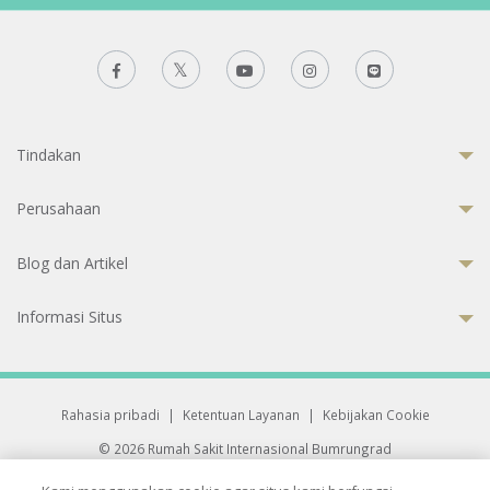
Tindakan
Perusahaan
Blog dan Artikel
Informasi Situs
Rahasia pribadi
|
Ketentuan Layanan
|
Kebijakan Cookie
© 2026 Rumah Sakit Internasional Bumrungrad
Rumah Sakit terakreditasi Joint Commission International (JCI)