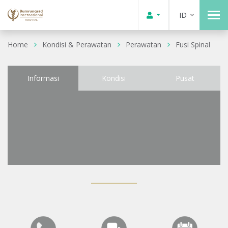
ID
Home
Kondisi & Perawatan
Perawatan
Fusi Spinal
Informasi
Kondisi
Pusat