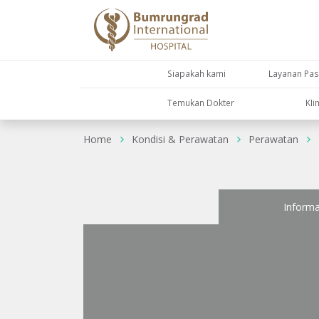
Siapakah kami
Layanan Pas
Temukan Dokter
KIi
Home
Kondisi & Perawatan
Perawatan
Informa