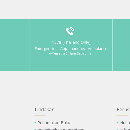
1378 (Thailand Only)
Emergencies - Appointments - Ambulance
AvTersedia 24 Jam Setiap Hari
Tindakan
Perus
Penunjukan Buku
Hubu
mengirimkan permintaan
Info