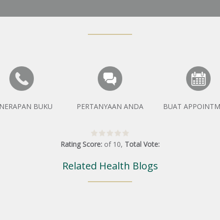
NERAPAN BUKU
PERTANYAAN ANDA
BUAT APPOINT
Rating Score:
of
10
,
Total Vote:
Related Health Blogs