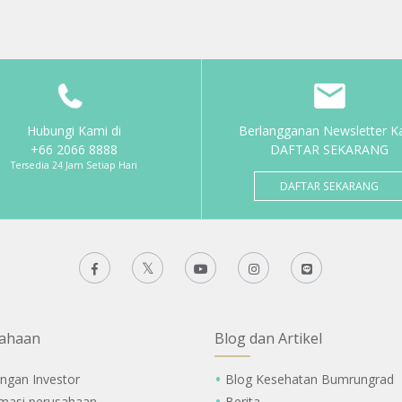
Hubungi Kami di
Berlangganan Newsletter K
+66 2066 8888
DAFTAR SEKARANG
Tersedia 24 Jam Setiap Hari
DAFTAR SEKARANG
ahaan
Blog dan Artikel
ngan Investor
Blog Kesehatan Bumrungrad
rmasi perusahaan
Berita