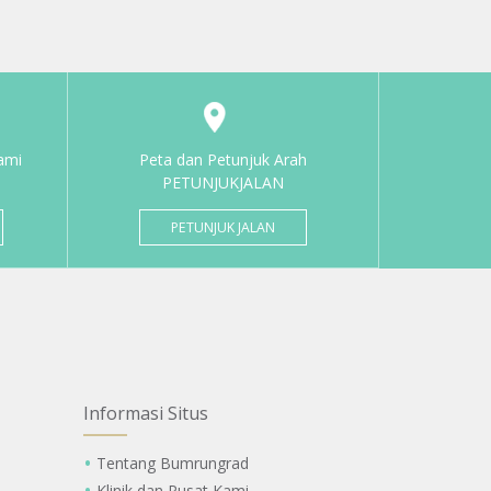
ami
Peta dan Petunjuk Arah
PETUNJUKJALAN
PETUNJUK JALAN
Informasi Situs
Tentang Bumrungrad
Klinik dan Pusat Kami