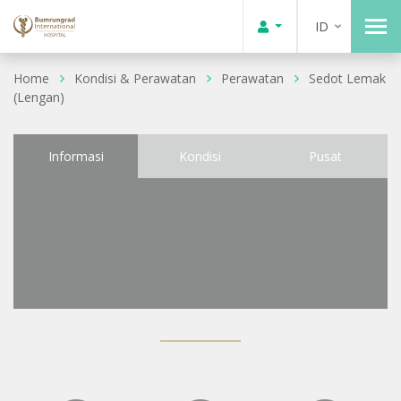
ID
Home
Kondisi & Perawatan
Perawatan
Sedot Lemak
(Lengan)
Informasi
Kondisi
Pusat