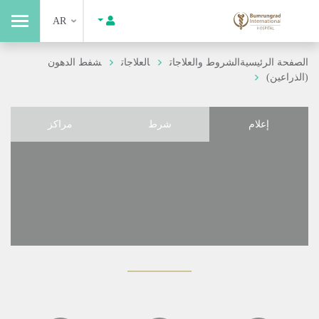
AR
الصفحة الرئيسية
الشروط والعلاجات
العلاجات
شفط الدهون
(الذراعين)
إعلام
شرط
مراكز