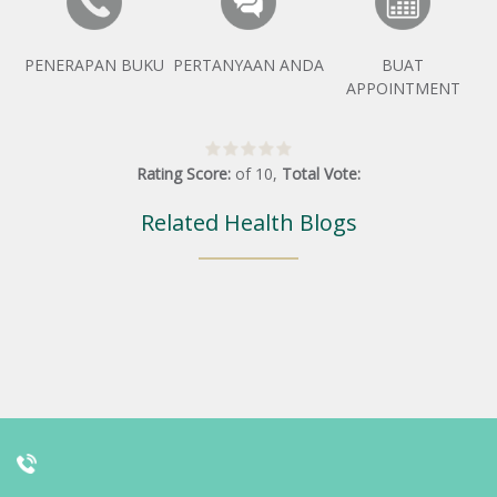
PENERAPAN BUKU
PERTANYAAN ANDA
BUAT
APPOINTMENT
Rating Score:
of
10
,
Total Vote:
Related Health Blogs