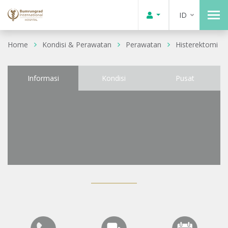
ID
Home
Kondisi & Perawatan
Perawatan
Histerektomi
Informasi
Kondisi
Pusat