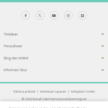
Tindakan
Perusahaan
Blog dan Artikel
Informasi Situs
Rahasia pribadi
|
Ketentuan Layanan
|
Kebijakan Cookie
© 2026 Rumah Sakit Internasional Bumrungrad
Rumah Sakit terakreditasi Joint Commission International (JCI)