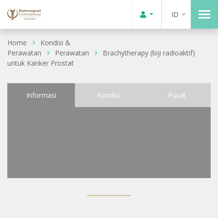
ID
Home
Kondisi &
Perawatan
Perawatan
Brachytherapy (biji radioaktif)
untuk Kanker Prostat
Informasi
Kondisi
Pusat