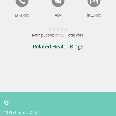
致电预约
问询
網上预约
Rating Score:
of
10
,
Total Vote:
Related Health Blogs
1378 (Thailand Only)