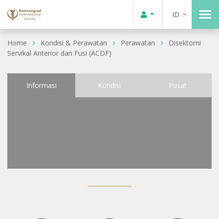
ID
Home
Kondisi & Perawatan
Perawatan
Disektomi
Servikal Anterior dan Fusi (ACDF)
Informasi
Kondisi
Pusat