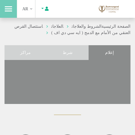
AR
الصفحة الرئيسية
الشروط والعلاجات
العلاجات
استئصال القرص
العنقي من الأمام مع الدمج ( ايه سي دي اف )
إعلام
شرط
مراكز