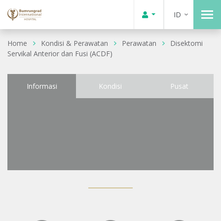
ID
Home
Kondisi & Perawatan
Perawatan
Disektomi
Servikal Anterior dan Fusi (ACDF)
Informasi
Kondisi
Pusat