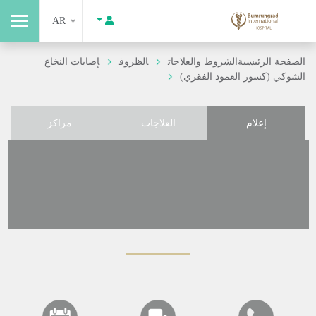
AR
الصفحة الرئيسية
الشروط والعلاجات
الظروف
إصابات النخاع
الشوكي (كسور العمود الفقري)
إعلام
العلاجات
مراكز