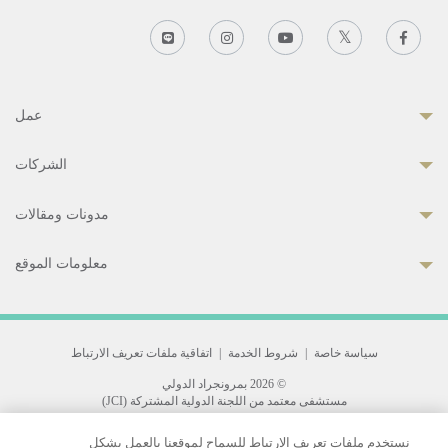
عمل
الشركات
مدونات ومقالات
معلومات الموقع
سياسة خاصة
|
شروط الخدمة
|
اتفاقية ملفات تعريف الارتباط
© 2026 بمرونجراد الدولي
مستشفى معتمد من اللجنة الدولية المشتركة (JCI)
33 Sukhumvit 3, Wattana, Bangkok 10110 Thailand.
نستخدم ملفات تعريف الارتباط للسماح لموقعنا بالعمل بشكل