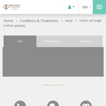
BN
Home
Conditions & Treatments
অবস্থা
স্পাইনাল কর্ড ইনজুরি
(স্পাইনাল ফ্র্যাকচার)
তথ্য
চিকিৎসা সমূহ।
Centers