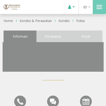
ID
Home
Kondisi & Perawatan
Kondisi
Fobia
Informasi
Perawatan
Pusat