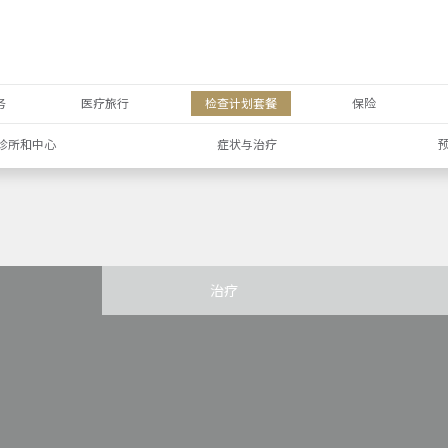
务
医疗旅行
检查计划套餐
保险
诊所和中心
症状与治疗
治疗