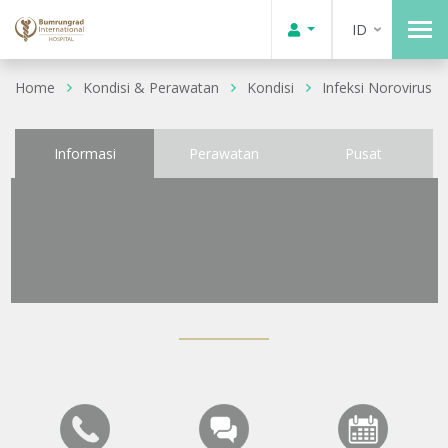
ID
Home
Kondisi & Perawatan
Kondisi
Infeksi Norovirus
Informasi
Perawatan
Pusat