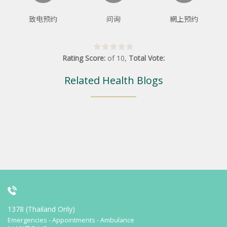
致电预约
问询
網上预约
Rating Score:
of
10
,
Total Vote:
Related Health Blogs
1378 (Thailand Only)
Emergencies - Appointments - Ambulance