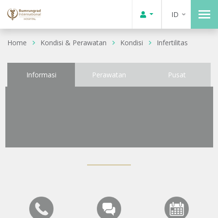
ID
Home
Kondisi & Perawatan
Kondisi
Infertilitas
Informasi
Perawatan
Pusat