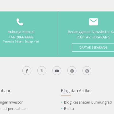
Hubungi Kami di
Berlangganan Newsletter K
+66 2066 8888
DAFTAR SEKARANG
Tersedia 24 Jam Setiap Hari
DAFTAR SEKARANG
ahaan
Blog dan Artikel
ngan Investor
Blog Kesehatan Bumrungrad
rmasi perusahaan
Berita