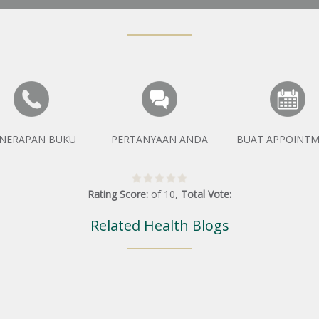
NERAPAN BUKU
PERTANYAAN ANDA
BUAT APPOINT
Rating Score:
of
10
,
Total Vote:
Related Health Blogs