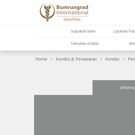
Siapakah kami
Layanan Pas
Temukan Dokter
KIi
Home
Kondisi & Perawatan
Kondisi
Pen
Informa