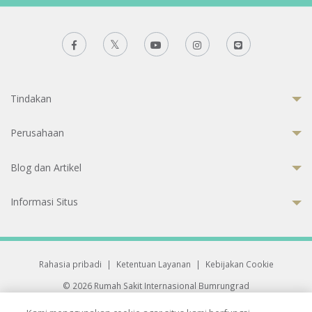
Tindakan
Perusahaan
Blog dan Artikel
Informasi Situs
Rahasia pribadi
|
Ketentuan Layanan
|
Kebijakan Cookie
© 2026 Rumah Sakit Internasional Bumrungrad
Rumah Sakit terakreditasi Joint Commission International (JCI)