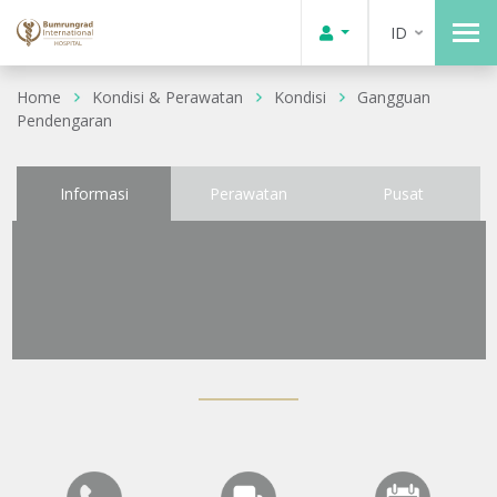
ID
Home
Kondisi & Perawatan
Kondisi
Gangguan
Pendengaran
Informasi
Perawatan
Pusat