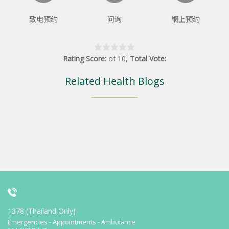
致电预约
问询
網上预约
Rating Score:
of
10
,
Total Vote:
Related Health Blogs
1378 (Thailand Only)
Emergencies - Appointments - Ambulance