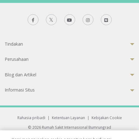
Tindakan
Perusahaan
Blog dan Artikel
Informasi Situs
Rahasia pribadi
|
Ketentuan Layanan
|
Kebijakan Cookie
© 2026 Rumah Sakit Internasional Bumrungrad
Rumah Sakit terakreditasi Joint Commission International (JCI)