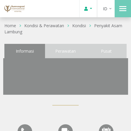
ID
Home
Kondisi & Perawatan
Kondisi
Penyakit Asam
Lambung
Informasi
Perawatan
Pusat