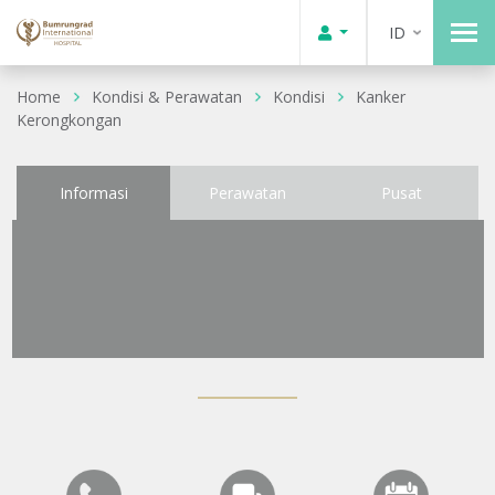
ID
Home
Kondisi & Perawatan
Kondisi
Kanker
Kerongkongan
Informasi
Perawatan
Pusat