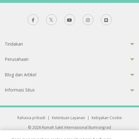
Tindakan
Perusahaan
Blog dan Artikel
Informasi Situs
Rahasia pribadi
|
Ketentuan Layanan
|
Kebijakan Cookie
© 2026 Rumah Sakit Internasional Bumrungrad
Rumah Sakit terakreditasi Joint Commission International (JCI)