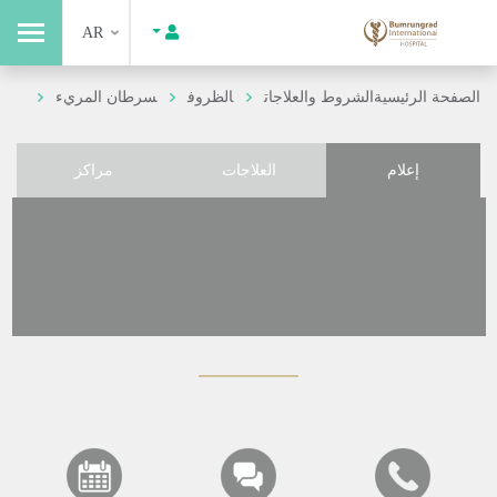
AR
الصفحة الرئيسية
الشروط والعلاجات
الظروف
سرطان المريء
إعلام
العلاجات
مراكز