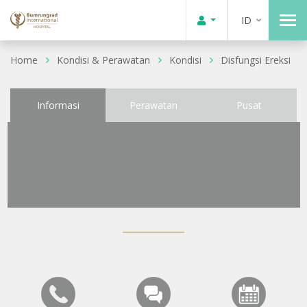
ID
Home
Kondisi & Perawatan
Kondisi
Disfungsi Ereksi
Informasi
Perawatan
Pusat