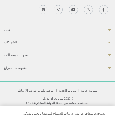
عمل
الشركات
مدونات ومقالات
معلومات الموقع
سياسة خاصة
|
شروط الخدمة
|
اتفاقية ملفات تعريف الارتباط
© 2026 بمرونجراد الدولي
مستشفى معتمد من اللجنة الدولية المشتركة (JCI)
33 Sukhumvit 3, Wattana, Bangkok 10110 Thailand.
نستخدم ملفات تعريف الارتباط للسماح لموقعنا بالعمل بشكل