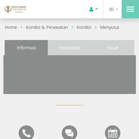
ID
Home
Kondisi & Perawatan
Kondisi
Menyusui
Informasi
Perawatan
Pusat