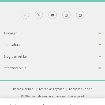
Tindakan
Perusahaan
Blog dan Artikel
Informasi Situs
Rahasia pribadi
|
Ketentuan Layanan
|
Kebijakan Cookie
© 2026 Rumah Sakit Internasional Bumrungrad
Rumah Sakit terakreditasi Joint Commission International (JCI)