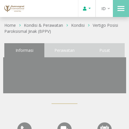
ID
Home
Kondisi & Perawatan
Kondisi
Vertigo Posisi
Paroksismal Jinak (BPPV)
Informasi
Perawatan
Pusat