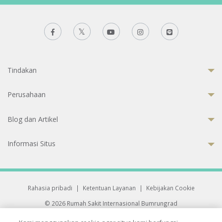
Tindakan
Perusahaan
Blog dan Artikel
Informasi Situs
Rahasia pribadi
|
Ketentuan Layanan
|
Kebijakan Cookie
© 2026 Rumah Sakit Internasional Bumrungrad
Rumah Sakit terakreditasi Joint Commission International (JCI)