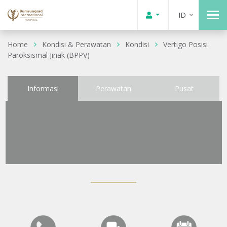
ID
Home
Kondisi & Perawatan
Kondisi
Vertigo Posisi
Paroksismal Jinak (BPPV)
Informasi
Perawatan
Pusat