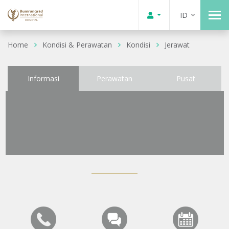
ID
Home
Kondisi & Perawatan
Kondisi
Jerawat
Informasi
Perawatan
Pusat