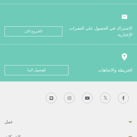
الاشتراك في الحصول على النشرات
الخروج الان
الإخبارية
الخريطة والاتجاهات
للوصول الينا
عمل
الشركات