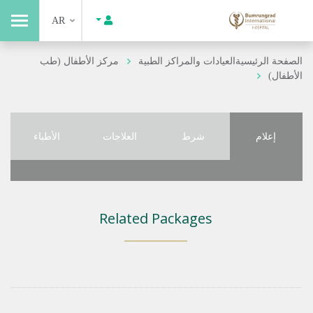
AR
الصفحة الرئيسية
العيادات والمراكز الطبية
مركز الأطفال (طب
الأطفال)
إعلام
شرط
العلاجات
الأطباء
Related Packages