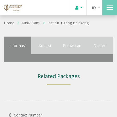
ID
Home
KIinik Kami
Institut Tulang Belakang
Informasi
Kondisi
Perawatan
Dokter
Related Packages
Contact Number