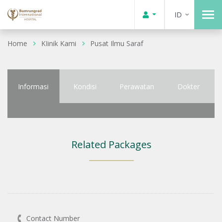
ID
Home
KIinik Kami
Pusat Ilmu Saraf
Informasi
Kondisi
Perawatan
Dokter
Related Packages
Contact Number