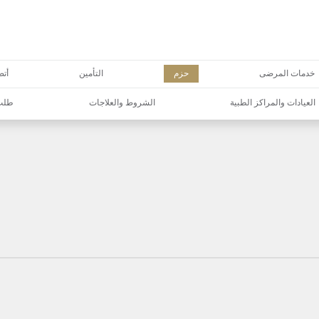
خدمات المرضى
حزم
التأمين
أتص
العيادات والمراكز الطبية
الشروط والعلاجات
طلب 