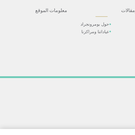
مقالات
معلومات الموقع
حول بومرونجراد
عياداتنا ومراكزنا