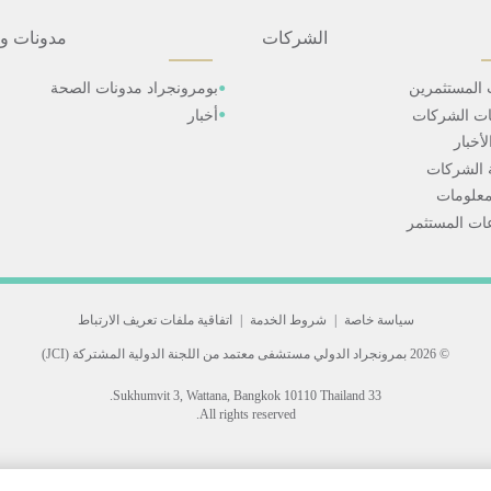
الشركات
مدونات و
 المستثمرين
بومرونجراد مدونات الصحة
ات الشركات
أخبار
أخبار
 الشركات
علومات
ت المستثمر
سياسة خاصة
|
شروط الخدمة
|
اتفاقية ملفات تعريف الارتباط
© 2026 بمرونجراد الدولي
مستشفى معتمد من اللجنة الدولية المشتركة (JCI)
33 Sukhumvit 3, Wattana, Bangkok 10110 Thailand.
All rights reserved.