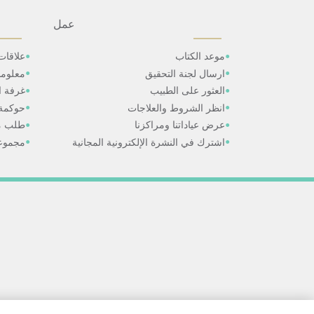
عمل
موعد الكتاب
علاقات
ارسال لجنة التحقيق
معلوم
العثور على الطبيب
غرفة ال
انظر الشروط والعلاجات
حوكمة
عرض عياداتنا ومراكزنا
طلب م
اشترك في النشرة الإلكترونية المجانية
مجموعا