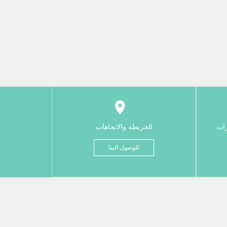
رات
الخريطة والاتجاهات
للوصول الينا