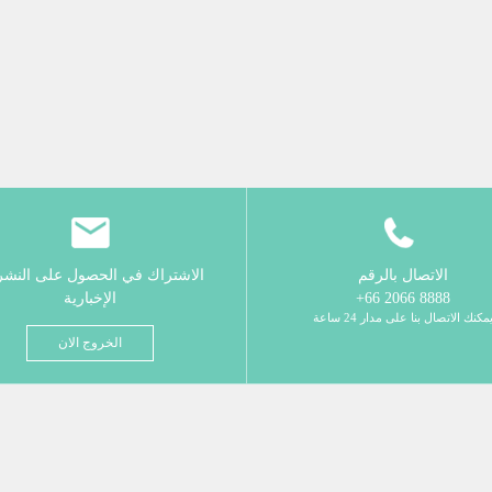
الاتصال بالرقم
الاشتراك في الحصول على النش
8888 2066 66+
الإخبارية
مكنك الاتصال بنا على مدار 24 ساعة
الخروج الان