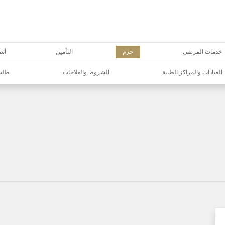
خدمات المرضى
حزم
التأمين
أتص
العيادات والمراكز الطبية
الشروط والعلاجات
طلب 