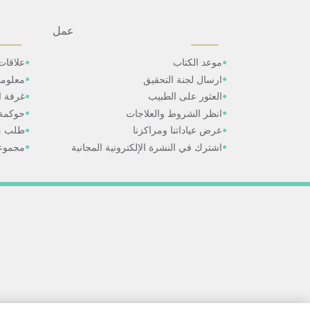
عمل
موعد الكتاب
علاقات
ارسال لجنة التحقيق
معلوم
العثور على الطبيب
غرفة ال
انظر الشروط والعلاجات
حوكمة
عرض عياداتنا ومراكزنا
طلب م
اشترك في النشرة الإلكترونية المجانية
مجموعا