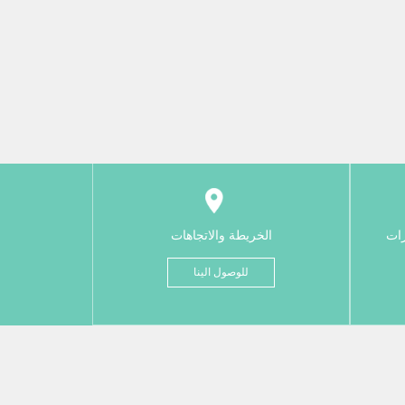
رات
الخريطة والاتجاهات
للوصول الينا