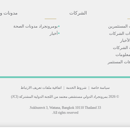
الشركات
مدونات و
 المستثمرين
بومرونجراد مدونات الصحة
ات الشركات
أخبار
أخبار
 الشركات
علومات
ت المستثمر
سياسة خاصة
|
شروط الخدمة
|
اتفاقية ملفات تعريف الارتباط
© 2026 بمرونجراد الدولي
مستشفى معتمد من اللجنة الدولية المشتركة (JCI)
33 Sukhumvit 3, Wattana, Bangkok 10110 Thailand.
All rights reserved.