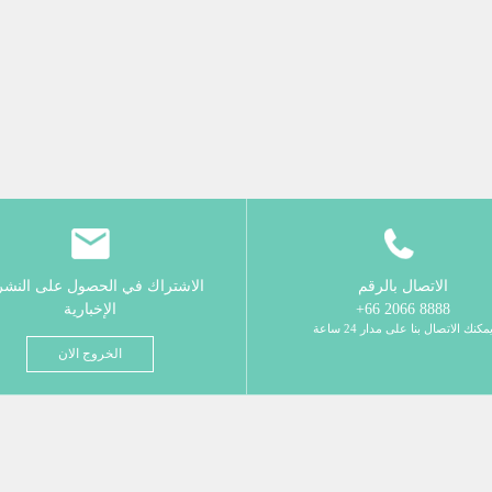
الاتصال بالرقم
الاشتراك في الحصول على النش
8888 2066 66+
الإخبارية
مكنك الاتصال بنا على مدار 24 ساعة
الخروج الان