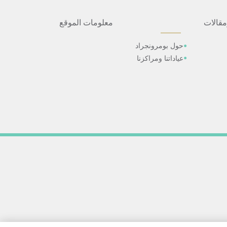
مقالات
معلومات الموقع
حول بومرونجراد
عياداتنا ومراكزنا