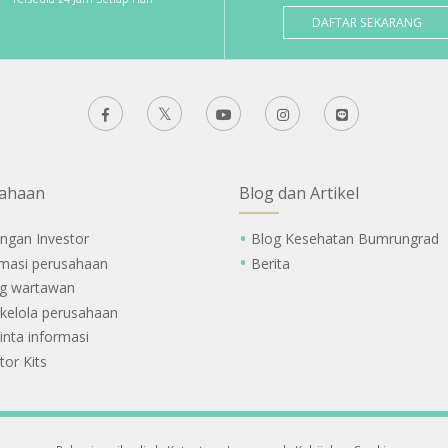
DAFTAR SEKARANG
ahaan
Blog dan Artikel
ngan Investor
Blog Kesehatan Bumrungrad
rmasi perusahaan
Berita
g wartawan
 kelola perusahaan
nta informasi
tor Kits