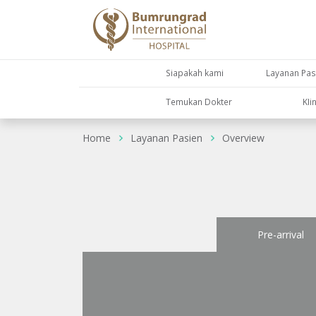
Siapakah kami
Layanan Pas
Temukan Dokter
KIi
Home
Layanan Pasien
Overview
Pre-arrival