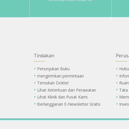
Tindakan
Perus
Penunjukan Buku
Hubu
mengirimkan permintaan
Info
Temukan Dokter
Ruan
Lihat Ketentuan dan Perawatan
Tata
Lihat Klinik dan Pusat Kami
Memi
Berlangganan E-Newsletter Gratis
Inves