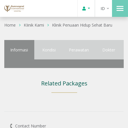
ID
Home
KIinik Kami
Klinik Penuaan Hidup Sehat Baru
Informasi
Kondisi
Perawatan
Dokter
Related Packages
Contact Number